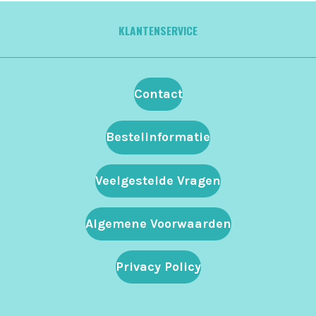
KLANTENSERVICE
Contact
Bestelinformatie
Veelgestelde Vragen
Algemene Voorwaarden
Privacy Policy