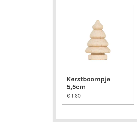
Kerstboompje
5,5cm
€ 1,60