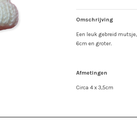
Omschrijving
Een leuk gebreid mutsje,
6cm en groter.
Afmetingen
Circa 4 x 3,5cm