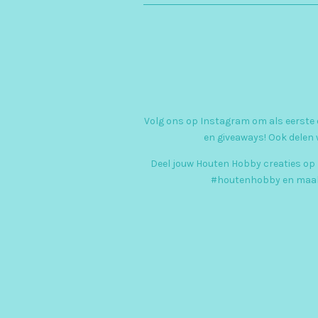
Volg ons op Instagram om als eerste o
en giveaways! Ook delen 
Deel jouw Houten Hobby creaties op
#houtenhobby en maak 