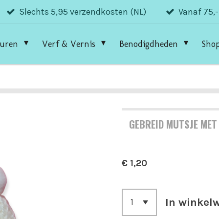
Slechts 5,95 verzendkosten (NL)
Vanaf 75,
guren
Verf & Vernis
Benodigdheden
Sho
GEBREID MUTSJE MET
€ 1,20
In winkel