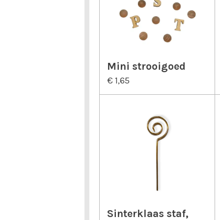
Mini strooigoed
€ 1,65
Sinterklaas staf,