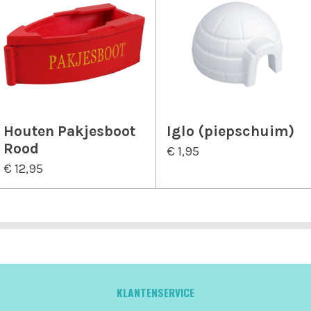
Houten Pakjesboot
Iglo (piepschuim)
Rood
€ 1,95
€ 12,95
KLANTENSERVICE