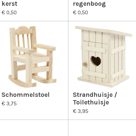
kerst
regenboog
€ 0,50
€ 0,50
Schommelstoel
Strandhuisje /
Toilethuisje
€ 3,75
€ 3,95