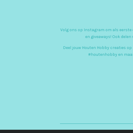
Volg ons op Instagram om als eerste o
en giveaways! Ook delen 
Deel jouw Houten Hobby creaties op
#houtenhobby en maak 