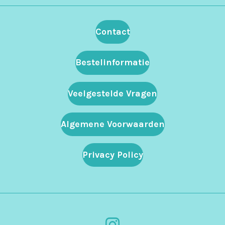
Contact
Bestelinformatie
Veelgestelde Vragen
Algemene Voorwaarden
Privacy Policy