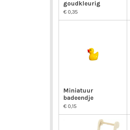
goudkleurig
€ 0,35
Miniatuur
badeendje
€ 0,15