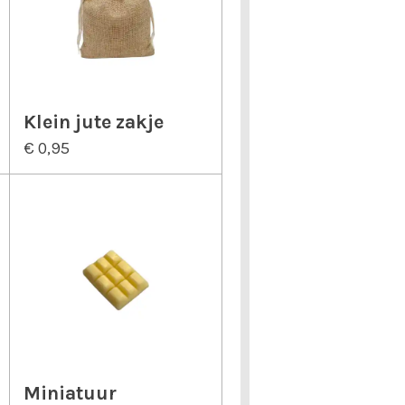
Klein jute zakje
€ 0,95
Miniatuur