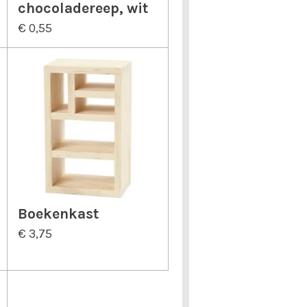
chocoladereep, wit
€ 0,55
Boekenkast
€ 3,75