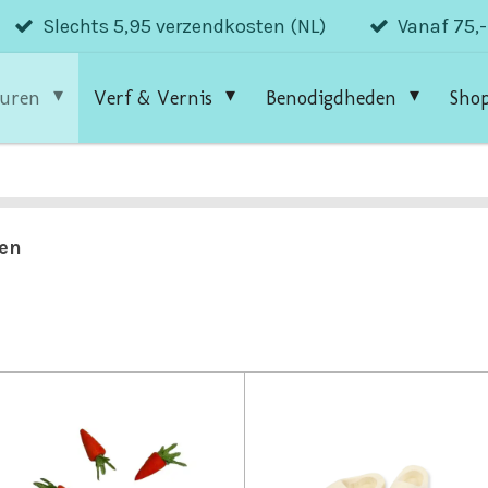
Slechts 5,95 verzendkosten (NL)
Vanaf 75,
guren
Verf & Vernis
Benodigdheden
Sho
en