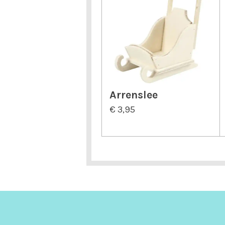
Arrenslee
€ 3,95