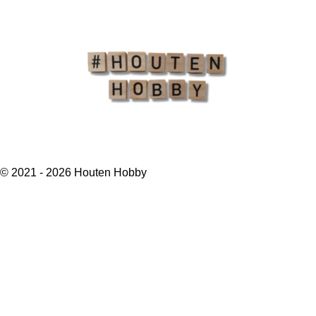
a
m
© 2021 - 2026 Houten Hobby