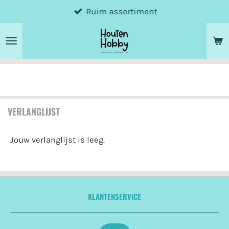
Ruim assortiment
Ga
direct
naar
de
hoofdinhoud
VERLANGLIJST
Jouw verlanglijst is leeg.
KLANTENSERVICE