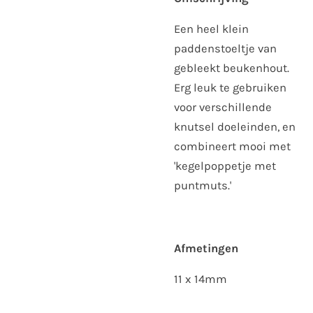
Een heel klein
paddenstoeltje van
gebleekt beukenhout.
Erg leuk te gebruiken
voor verschillende
knutsel doeleinden, en
combineert mooi met
'kegelpoppetje met
puntmuts.'
Afmetingen
11 x 14mm