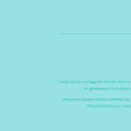
Volg ons op Instagram om als eerste o
en giveaways! Ook delen 
Deel jouw Houten Hobby creaties op
#houtenhobby en maak 