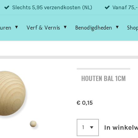
Slechts 5,95 verzendkosten (NL)
Vanaf 75,
guren
Verf & Vernis
Benodigdheden
Sho
HOUTEN BAL 1CM
€ 0,15
In winkel