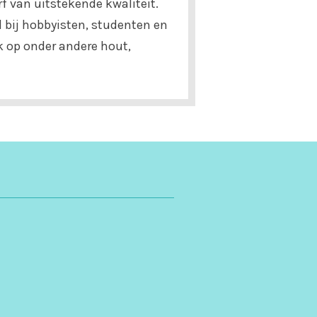
rf van uitstekende kwaliteit.
d bij hobbyisten, studenten en
ik op onder andere hout,