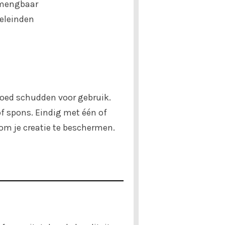
 mengbaar
oeleinden
oed schudden voor gebruik.
f spons. Eindig met één of
om je creatie te beschermen.