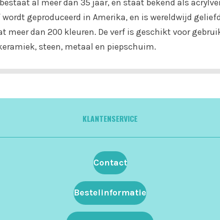
bestaat al meer dan 35 jaar, en staat bekend als acrylve
wordt geproduceerd in Amerika, en is wereldwijd gelief
vat meer dan 200 kleuren. De verf is geschikt voor gebru
r, keramiek, steen, metaal en piepschuim.
KLANTENSERVICE
Contact
Bestelinformatie