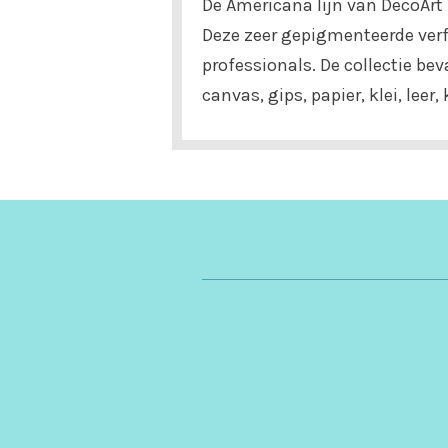
De Americana lijn van DecoArt 
Deze zeer gepigmenteerde verf 
professionals. De collectie be
canvas, gips, papier, klei, lee