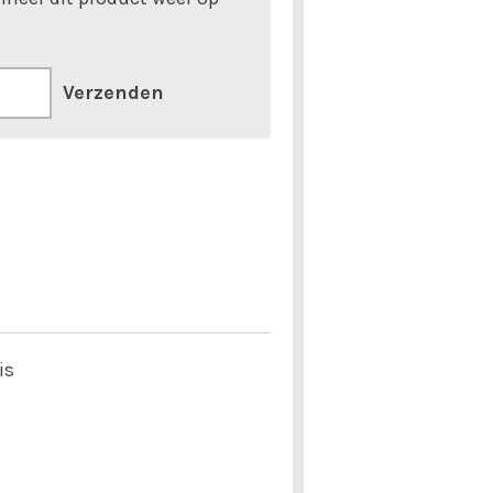
Verzenden
is