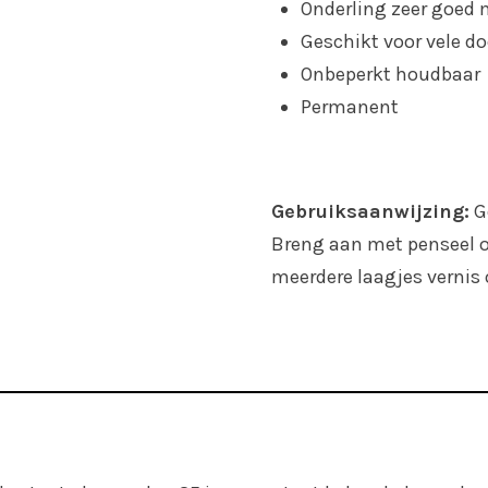
Onderling zeer goed
Geschikt voor vele d
Onbeperkt houdbaar
Permanent
Gebruiksaanwijzing:
G
Breng aan met penseel o
meerdere laagjes vernis 