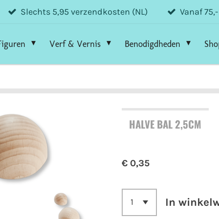
Slechts 5,95 verzendkosten (NL)
Vanaf 75,
Figuren
Verf & Vernis
Benodigdheden
Sho
HALVE BAL 2,5CM
€ 0,35
In winkel