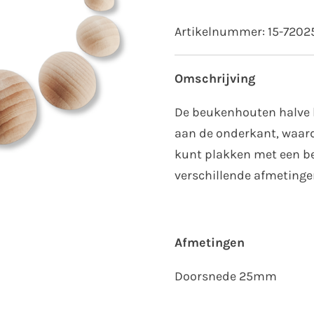
Artikelnummer:
15-7202
Omschrijving
De beukenhouten halve b
aan de onderkant, waard
kunt plakken met een bee
verschillende afmetingen
Afmetingen
Doorsnede 25mm