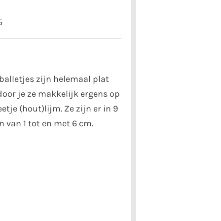
5
alletjes zijn helemaal plat
oor je ze makkelijk ergens op
tje (hout)lijm. Ze zijn er in 9
 van 1 tot en met 6 cm.