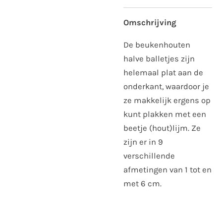
Omschrijving
De beukenhouten
halve balletjes zijn
helemaal plat aan de
onderkant, waardoor je
ze makkelijk ergens op
kunt plakken met een
beetje (hout)lijm. Ze
zijn er in 9
verschillende
afmetingen van 1 tot en
met 6 cm.