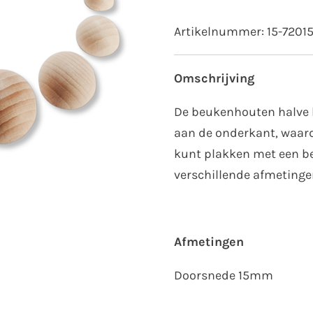
Artikelnummer:
15-7201
Omschrijving
De beukenhouten halve b
aan de onderkant, waard
kunt plakken met een bee
verschillende afmetingen
Afmetingen
Doorsnede 15mm