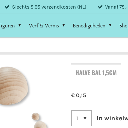
Slechts 5,95 verzendkosten (NL)
Vanaf 75,
Figuren
Verf & Vernis
Benodigdheden
Sho
HALVE BAL 1,5CM
€ 0,15
In winkel