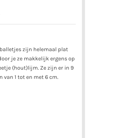
5
alletjes zijn helemaal plat
oor je ze makkelijk ergens op
tje (hout)lijm. Ze zijn er in 9
 van 1 tot en met 6 cm.