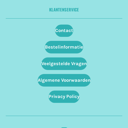
KLANTENSERVICE
Contact
Bestelinformatie
Veelgestelde Vragen
Algemene Voorwaarden
Privacy Policy