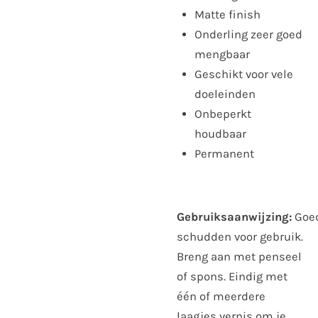
Matte finish
Onderling zeer goed
mengbaar
Geschikt voor vele
doeleinden
Onbeperkt
houdbaar
Permanent
Gebruiksaanwijzing:
Goe
schudden voor gebruik.
Breng aan met penseel
of spons. Eindig met
één of meerdere
laagjes vernis om je