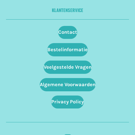
KLANTENSERVICE
Contact
Bestelinformatie
Veelgestelde Vragen
Algemene Voorwaarden
Privacy Policy