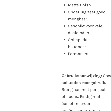
Matte finish
Onderling zeer goed
mengbaar
Geschikt voor vele
doeleinden
Onbeperkt
houdbaar
Permanent
Gebruiksaanwijzing:
Goe
schudden voor gebruik.
Breng aan met penseel
of spons. Eindig met
één of meerdere
laagjes vernis om je