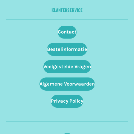
KLANTENSERVICE
Contact
Bestelinformatie
Veelgestelde Vragen
Algemene Voorwaarden
Privacy Policy