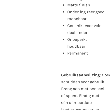
Matte finish
Onderling zeer goed
mengbaar
Geschikt voor vele
doeleinden
Onbeperkt
houdbaar
Permanent
Gebruiksaanwijzing:
Goe
schudden voor gebruik.
Breng aan met penseel
of spons. Eindig met
één of meerdere
laagjes vernis om je