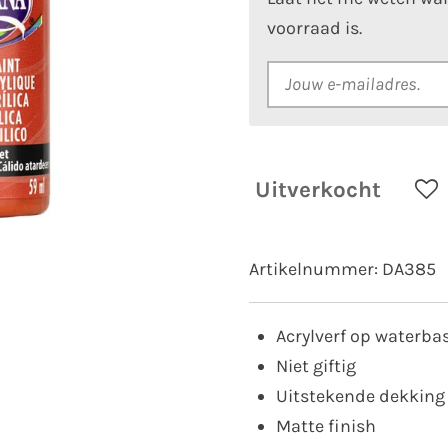
voorraad is.
Uitverkocht
Artikelnummer:
DA385
Acrylverf op waterba
Niet giftig
Uitstekende dekking
Matte finish