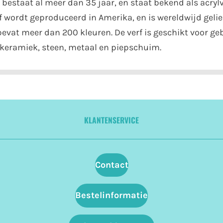
bestaat al meer dan 35 jaar, en staat bekend als acrylv
 wordt geproduceerd in Amerika, en is wereldwijd gelie
 bevat meer dan 200 kleuren. De verf is geschikt voor g
r, keramiek, steen, metaal en piepschuim.
KLANTENSERVICE
Contact
Bestelinformatie