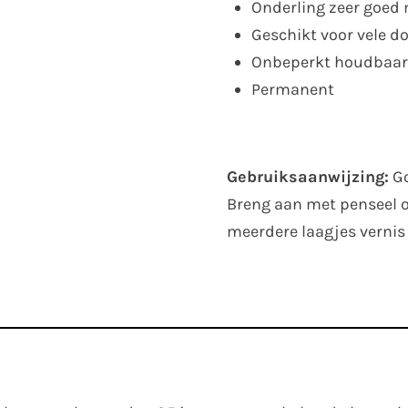
Onderling zeer goed
Geschikt voor vele d
Onbeperkt houdbaar
Permanent
Gebruiksaanwijzing:
Go
Breng aan met penseel o
meerdere laagjes vernis