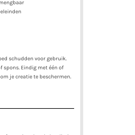
 mengbaar
oeleinden
ed schudden voor gebruik.
f spons. Eindig met één of
 om je creatie te beschermen.