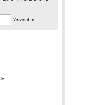
Verzenden
sis