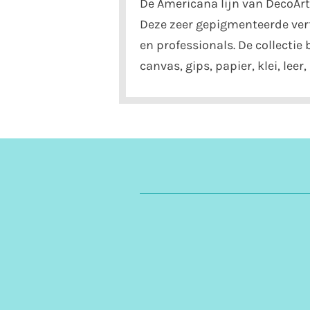
De Americana lijn van DecoArt 
Deze zeer gepigmenteerde verf
en professionals. De collectie
canvas, gips, papier, klei, lee