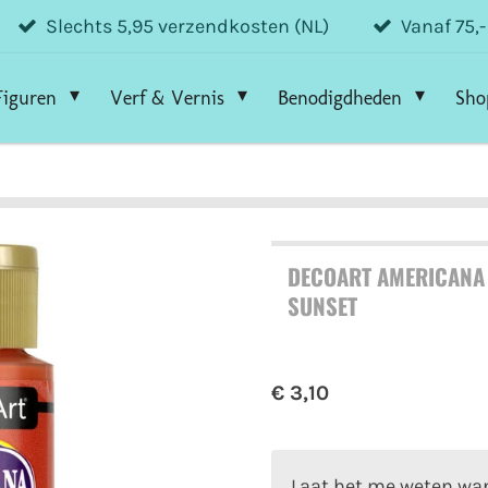
Slechts 5,95 verzendkosten (NL)
Vanaf 75,
Figuren
Verf & Vernis
Benodigdheden
Sho
DECOART AMERICANA
SUNSET
€ 3,10
Laat het me weten wan