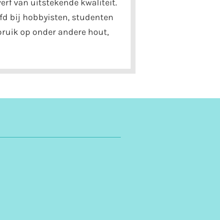
erf van uitstekende kwaliteit.
fd bij hobbyisten, studenten
ebruik op onder andere hout,