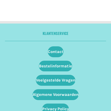
KLANTENSERVICE
Contact
Bestelinformatie
Veelgestelde Vragen
Algemene Voorwaarden
Privacy Policy