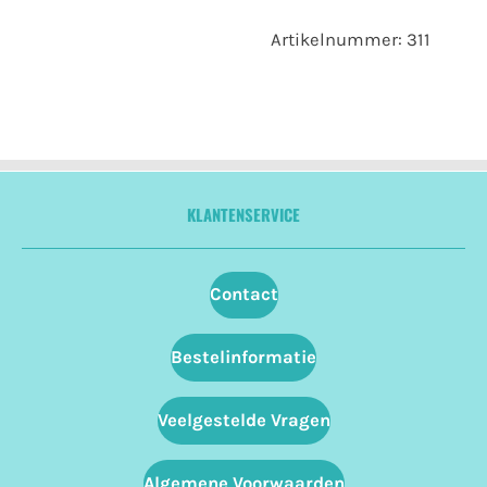
Artikelnummer:
311
KLANTENSERVICE
Contact
Bestelinformatie
Veelgestelde Vragen
Algemene Voorwaarden