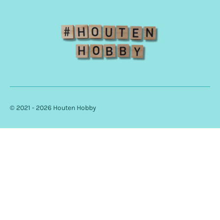
m
© 2021 - 2026 Houten Hobby