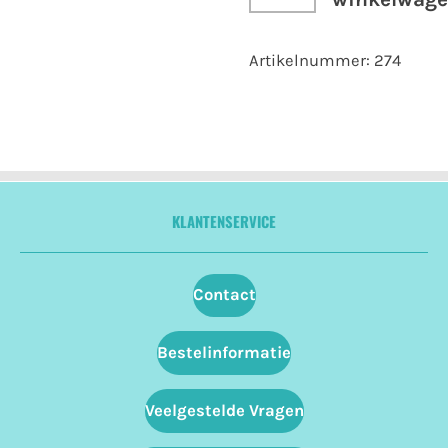
Artikelnummer:
274
KLANTENSERVICE
Contact
Bestelinformatie
Veelgestelde Vragen