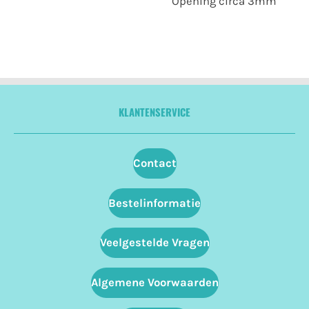
Opening circa 3mm
KLANTENSERVICE
Contact
Bestelinformatie
Veelgestelde Vragen
Algemene Voorwaarden