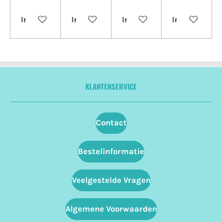
In winkelwagen
In winkelwagen
In winkelwagen
In winkelwa
KLANTENSERVICE
Contact
Bestelinformatie
Veelgestelde Vragen
Algemene Voorwaarden