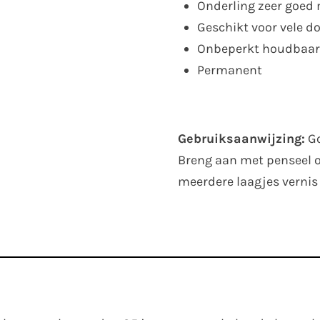
Onderling zeer goed
Geschikt voor vele d
Onbeperkt houdbaar
Permanent
Gebruiksaanwijzing:
Go
Breng aan met penseel o
meerdere laagjes vernis