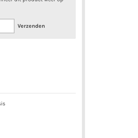
Verzenden
sis