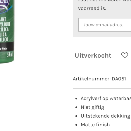
voorraad is.
Uitverkocht
Artikelnummer:
DA051
Acrylverf op waterba
Niet giftig
Uitstekende dekking
Matte finish