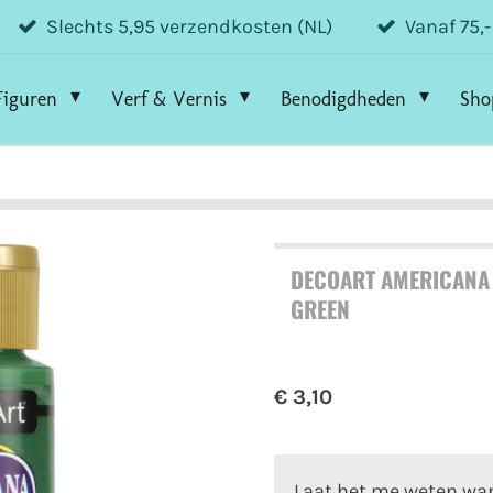
Slechts 5,95 verzendkosten (NL)
Vanaf 75,
Figuren
Verf & Vernis
Benodigdheden
Sho
DECOART AMERICANA 
GREEN
€ 3,10
Laat het me weten wan