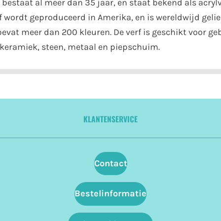
bestaat al meer dan 35 jaar, en staat bekend als acrylv
 wordt geproduceerd in Amerika, en is wereldwijd gelie
 bevat meer dan 200 kleuren. De verf is geschikt voor g
r, keramiek, steen, metaal en piepschuim.
KLANTENSERVICE
Contact
Bestelinformatie