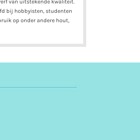
erf van uitstekende kwaliteit.
fd bij hobbyisten, studenten
ebruik op onder andere hout,