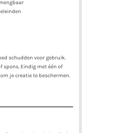
 mengbaar
oeleinden
ed schudden voor gebruik.
f spons. Eindig met één of
 om je creatie te beschermen.