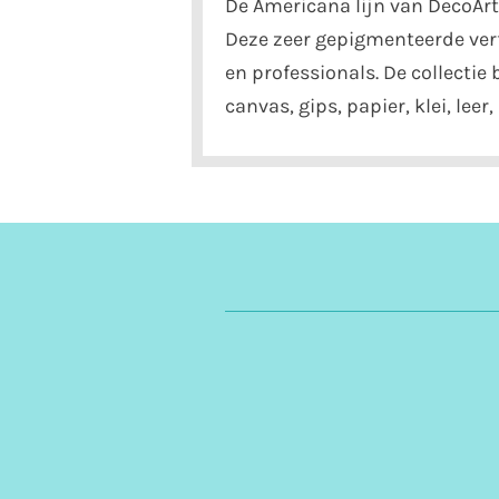
De Americana lijn van DecoArt 
Deze zeer gepigmenteerde verf
en professionals. De collectie
canvas, gips, papier, klei, lee