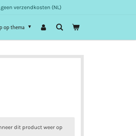
- geen verzendkosten (NL)
p op thema
neer dit product weer op