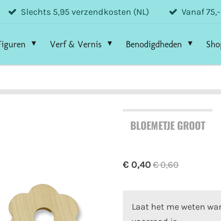
Slechts 5,95 verzendkosten (NL)
Vanaf 75,
Figuren
Verf & Vernis
Benodigdheden
Sho
BLOEMETJE GROOT
€ 0,40
€ 0,60
Laat het me weten wan