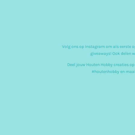
Volg ons op Instagram om als eerste op
giveaways! Ook delen w
Deel jouw Houten Hobby creaties op
#houtenhobby en maak