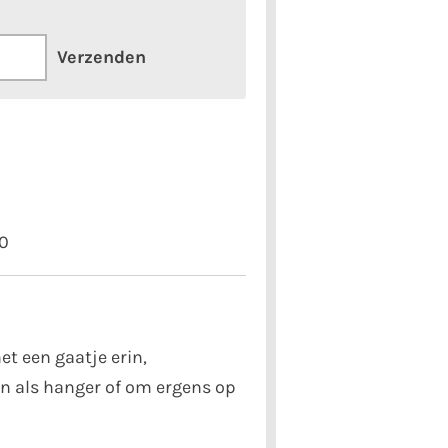
Verzenden
0
t een gaatje erin,
en als hanger of om ergens op