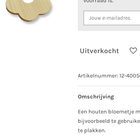
voorraad is.
Uitverkocht
Artikelnummer:
12-4005
Omschrijving
Een houten bloemetje me
bijvoorbeeld te gebruik
te plakken.