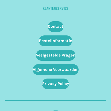
KLANTENSERVICE
Contact
Bestelinformatie
Veelgestelde Vragen
Algemene Voorwaarden
Privacy Policy