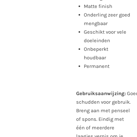
Matte finish
Onderling zeer goed
mengbaar
Geschikt voor vele
doeleinden
Onbeperkt
houdbaar
Permanent
Gebruiksaanwijzing:
Goe
schudden voor gebruik.
Breng aan met penseel
of spons. Eindig met
één of meerdere
laagjes vernis om je