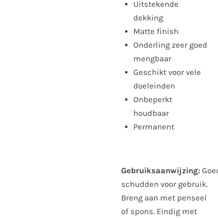
Uitstekende
dekking
Matte finish
Onderling zeer goed
mengbaar
Geschikt voor vele
doeleinden
Onbeperkt
houdbaar
Permanent
Gebruiksaanwijzing:
Goe
schudden voor gebruik.
Breng aan met penseel
of spons. Eindig met