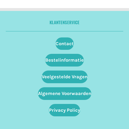
KLANTENSERVICE
Contact
Bestelinformatie
Veelgestelde Vragen
Algemene Voorwaarden
Privacy Policy