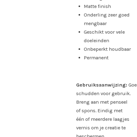
Matte finish
Onderling zeer goed
mengbaar
Geschikt voor vele
doeleinden
Onbeperkt houdbaar
Permanent
Gebruiksaanwijzing:
Goe
schudden voor gebruik.
Breng aan met penseel
of spons. Eindig met
één of meerdere laagjes
vernis om je creatie te
beschermen.