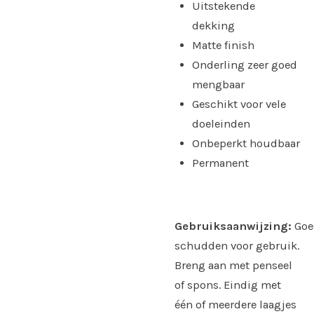
Uitstekende
dekking
Matte finish
Onderling zeer goed
mengbaar
Geschikt voor vele
doeleinden
Onbeperkt houdbaar
Permanent
Gebruiksaanwijzing:
Goe
schudden voor gebruik.
Breng aan met penseel
of spons. Eindig met
één of meerdere laagjes