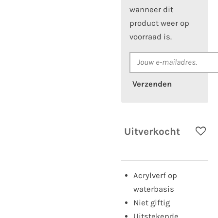
wanneer dit
product weer op
voorraad is.
Verzenden
Uitverkocht
Acrylverf op
waterbasis
Niet giftig
Uitstekende