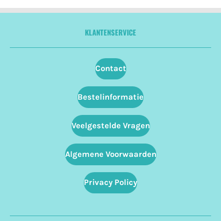
KLANTENSERVICE
Contact
Bestelinformatie
Veelgestelde Vragen
Algemene Voorwaarden
Privacy Policy