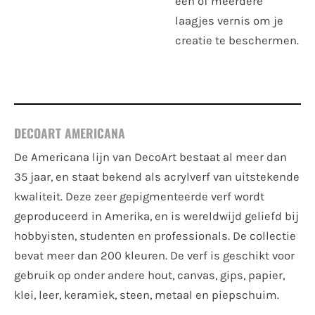
één of meerdere
laagjes vernis om je
creatie te beschermen.
DECOART AMERICANA
De Americana lijn van DecoArt bestaat al meer dan
35 jaar, en staat bekend als acrylverf van uitstekende
kwaliteit. Deze zeer gepigmenteerde verf wordt
geproduceerd in Amerika, en is wereldwijd geliefd bij
hobbyisten, studenten en professionals. De collectie
bevat meer dan 200 kleuren. De verf is geschikt voor
gebruik op onder andere hout, canvas, gips, papier,
klei, leer, keramiek, steen, metaal en piepschuim.