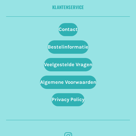
KLANTENSERVICE
Contact
Bestelinformatie
Veelgestelde Vragen
Algemene Voorwaarden
Privacy Policy