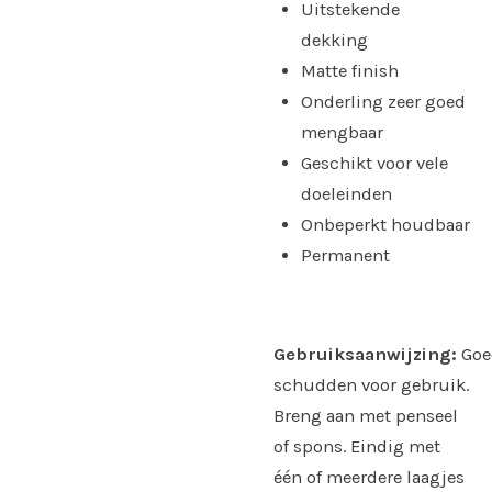
Uitstekende
dekking
Matte finish
Onderling zeer goed
mengbaar
Geschikt voor vele
doeleinden
Onbeperkt houdbaar
Permanent
Gebruiksaanwijzing:
Goe
schudden voor gebruik.
Breng aan met penseel
of spons. Eindig met
één of meerdere laagjes