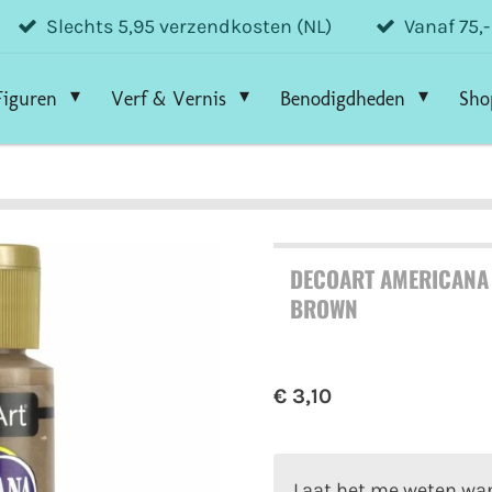
Slechts 5,95 verzendkosten (NL)
Vanaf 75,
Figuren
Verf & Vernis
Benodigdheden
Sho
DECOART AMERICANA 
BROWN
€ 3,10
Laat het me weten wan