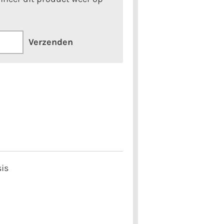
Verzenden
sis