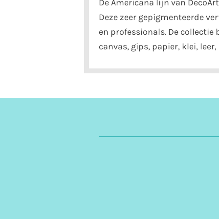
De Americana lijn van DecoArt 
Deze zeer gepigmenteerde verf
en professionals. De collectie
canvas, gips, papier, klei, lee