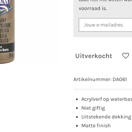
voorraad is.
Uitverkocht
Artikelnummer:
DA061
Acrylverf op waterba
Niet giftig
Uitstekende dekking
Matte finish