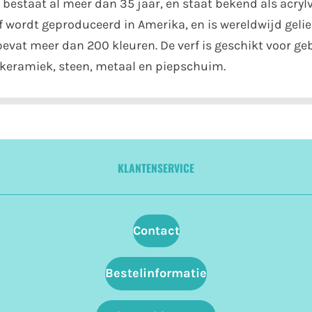
bestaat al meer dan 35 jaar, en staat bekend als acrylv
 wordt geproduceerd in Amerika, en is wereldwijd gelie
 bevat meer dan 200 kleuren. De verf is geschikt voor g
r, keramiek, steen, metaal en piepschuim.
KLANTENSERVICE
Contact
Bestelinformatie