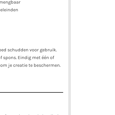
 mengbaar
oeleinden
ed schudden voor gebruik.
f spons. Eindig met één of
 om je creatie te beschermen.