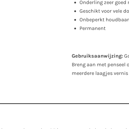
Onderling zeer goed
Geschikt voor vele d
Onbeperkt houdbaar
Permanent
Gebruiksaanwijzing:
Go
Breng aan met penseel o
meerdere laagjes vernis