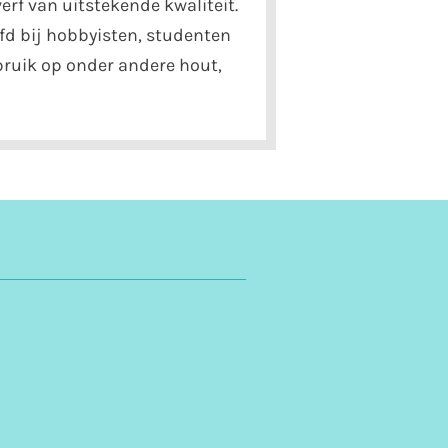
erf van uitstekende kwaliteit.
fd bij hobbyisten, studenten
ebruik op onder andere hout,