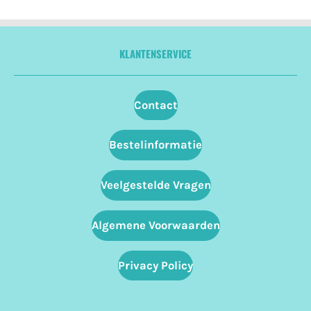
KLANTENSERVICE
Contact
Bestelinformatie
Veelgestelde Vragen
Algemene Voorwaarden
Privacy Policy