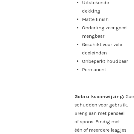
Uitstekende
dekking
Matte finish
Onderling zeer goed
mengbaar
Geschikt voor vele
doeleinden
Onbeperkt houdbaar
Permanent
Gebruiksaanwijzing:
Goe
schudden voor gebruik.
Breng aan met penseel
of spons. Eindig met
één of meerdere laagjes