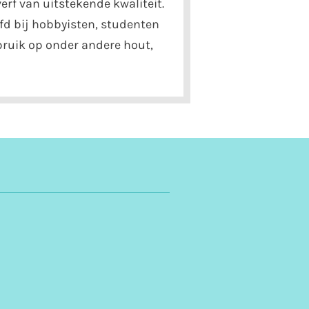
erf van uitstekende kwaliteit.
fd bij hobbyisten, studenten
ebruik op onder andere hout,