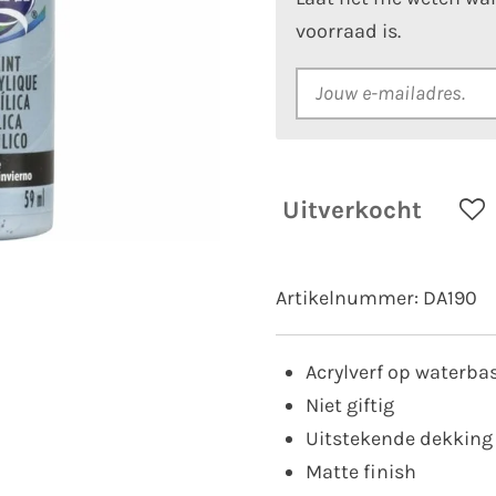
voorraad is.
Uitverkocht
Artikelnummer:
DA190
Acrylverf op waterba
Niet giftig
Uitstekende dekking
Matte finish