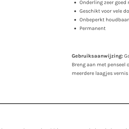
Onderling zeer goed
Geschikt voor vele d
Onbeperkt houdbaar
Permanent
Gebruiksaanwijzing:
Go
Breng aan met penseel o
meerdere laagjes vernis