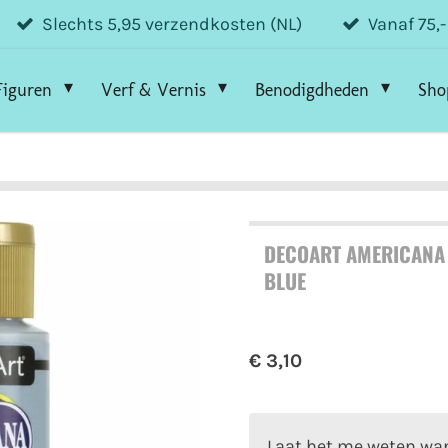
Slechts 5,95 verzendkosten (NL)
Vanaf 75,
Figuren
Verf & Vernis
Benodigdheden
Sho
DECOART AMERICANA 
BLUE
€ 3,10
Laat het me weten wan