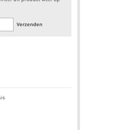
Verzenden
sis