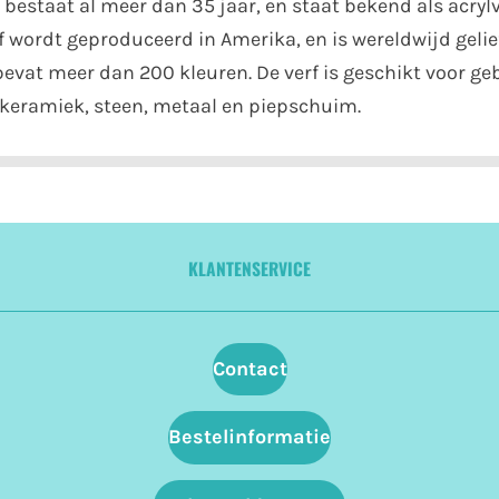
bestaat al meer dan 35 jaar, en staat bekend als acrylv
 wordt geproduceerd in Amerika, en is wereldwijd gelie
 bevat meer dan 200 kleuren. De verf is geschikt voor g
r, keramiek, steen, metaal en piepschuim.
KLANTENSERVICE
Contact
Bestelinformatie