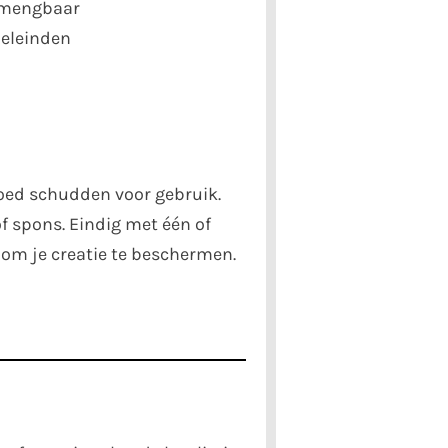
 mengbaar
oeleinden
ed schudden voor gebruik.
f spons. Eindig met één of
 om je creatie te beschermen.