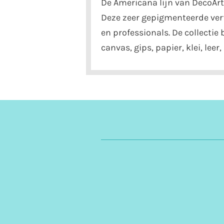
De Americana lijn van DecoArt 
Deze zeer gepigmenteerde verf
en professionals. De collectie
canvas, gips, papier, klei, lee