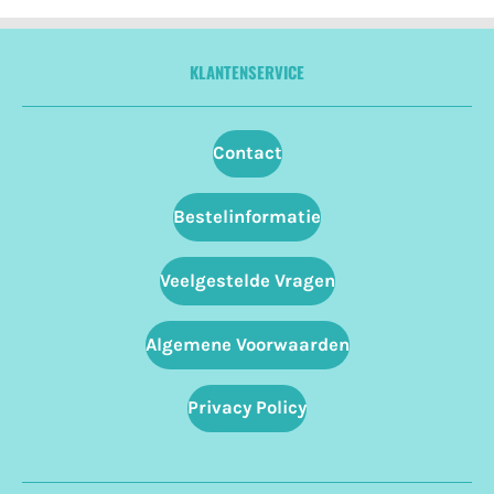
KLANTENSERVICE
Contact
Bestelinformatie
Veelgestelde Vragen
Algemene Voorwaarden
Privacy Policy