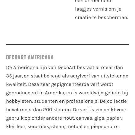
één of meerdere
laagjes vernis om je
creatie te beschermen.
DECOART AMERICANA
De Americana lijn van DecoArt bestaat al meer dan
35 jaar, en staat bekend als acrylverf van uitstekende
kwaliteit. Deze zeer gepigmenteerde verf wordt
geproduceerd in Amerika, en is wereldwijd geliefd bij
hobbyisten, studenten en professionals. De collectie
bevat meer dan 200 kleuren. De verf is geschikt voor
gebruik op onder andere hout, canvas, gips, papier,
klei, leer, keramiek, steen, metaal en piepschuim.