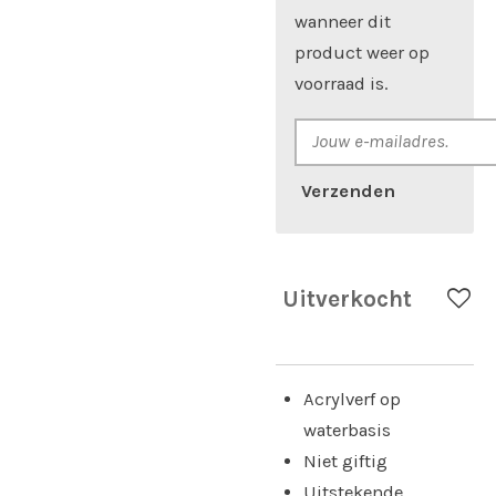
wanneer dit
product weer op
voorraad is.
Verzenden
Uitverkocht
Acrylverf op
waterbasis
Niet giftig
Uitstekende