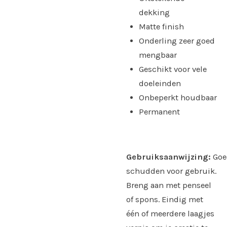
dekking
Matte finish
Onderling zeer goed
mengbaar
Geschikt voor vele
doeleinden
Onbeperkt houdbaar
Permanent
Gebruiksaanwijzing:
Goe
schudden voor gebruik.
Breng aan met penseel
of spons. Eindig met
één of meerdere laagjes