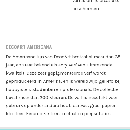
vernis om je creatie te
beschermen.
DECOART AMERICANA
De Americana lijn van DecoArt bestaat al meer dan 35
jaar, en staat bekend als acrylverf van uitstekende
kwaliteit. Deze zeer gepigmenteerde verf wordt
geproduceerd in Amerika, en is wereldwijd geliefd bij
hobbyisten, studenten en professionals. De collectie
bevat meer dan 200 kleuren. De verf is geschikt voor
gebruik op onder andere hout, canvas, gips, papier,
klei, leer, keramiek, steen, metaal en piepschuim.