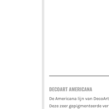
DECOART AMERICANA
De Americana lijn van DecoArt 
Deze zeer gepigmenteerde verf