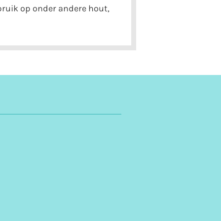
ebruik op onder andere hout,