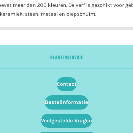
 bevat meer dan 200 kleuren. De verf is geschikt voor g
r, keramiek, steen, metaal en piepschuim.
KLANTENSERVICE
Contact
Bestelinformatie
Veelgestelde Vragen