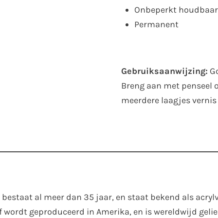
Onbeperkt houdbaar
Permanent
Gebruiksaanwijzing:
Go
Breng aan met penseel o
meerdere laagjes vernis
bestaat al meer dan 35 jaar, en staat bekend als acrylv
 wordt geproduceerd in Amerika, en is wereldwijd gelie