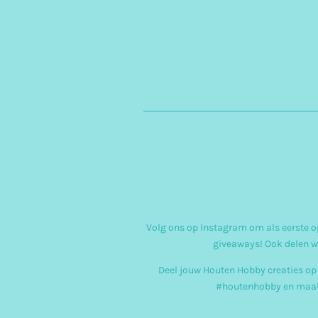
Volg ons op Instagram om als eerste op
giveaways! Ook delen w
Deel jouw Houten Hobby creaties op
#houtenhobby en maak