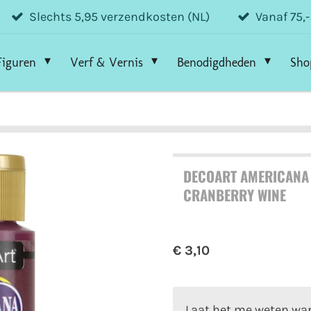
Slechts 5,95 verzendkosten (NL)
Vanaf 75,
Figuren
Verf & Vernis
Benodigdheden
Sho
DECOART AMERICANA 
CRANBERRY WINE
€ 3,10
Laat het me weten wan