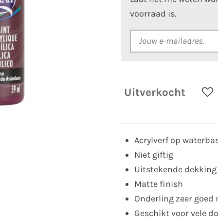
voorraad is.
Uitverkocht
Acrylverf op waterba
Niet giftig
Uitstekende dekking
Matte finish
Onderling zeer goed
Geschikt voor vele d