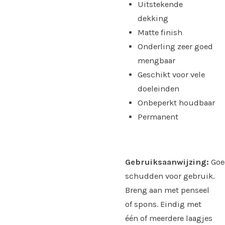
Uitstekende
dekking
Matte finish
Onderling zeer goed
mengbaar
Geschikt voor vele
doeleinden
Onbeperkt houdbaar
Permanent
Gebruiksaanwijzing:
Goe
schudden voor gebruik.
Breng aan met penseel
of spons. Eindig met
één of meerdere laagjes