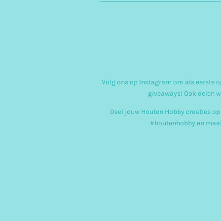
Volg ons op Instagram om als eerste op
giveaways! Ook delen w
Deel jouw Houten Hobby creaties op
#houtenhobby en maak