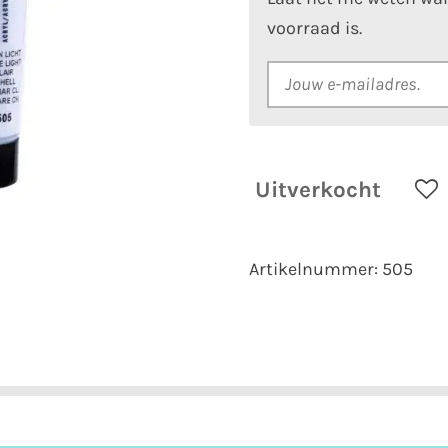
voorraad is.
Uitverkocht
Artikelnummer:
505