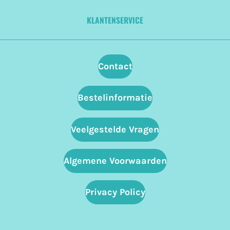
KLANTENSERVICE
Contact
Bestelinformatie
Veelgestelde Vragen
Algemene Voorwaarden
Privacy Policy