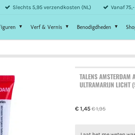
Slechts 5,95 verzendkosten (NL)
Vanaf 75,
Figuren
Verf & Vernis
Benodigdheden
Sho
TALENS AMSTERDAM A
ULTRAMARIJN LICHT (
€ 1,45
€ 1,95
Laat het me weten wan