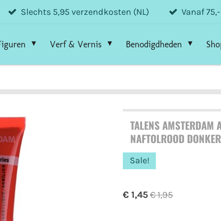
Slechts 5,95 verzendkosten (NL)
Vanaf 75,
Figuren
Verf & Vernis
Benodigdheden
Sho
TALENS AMSTERDAM A
NAFTOLROOD DONKER
Sale!
€ 1,45
€ 1,95