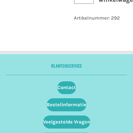
Artikelnummer:
292
KLANTENSERVICE
Contact
Bestelinformatie
Veelgestelde Vragen