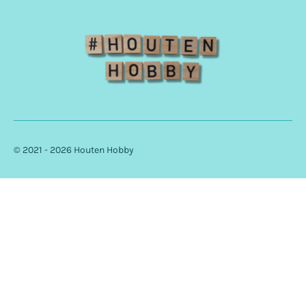
m
© 2021 - 2026 Houten Hobby