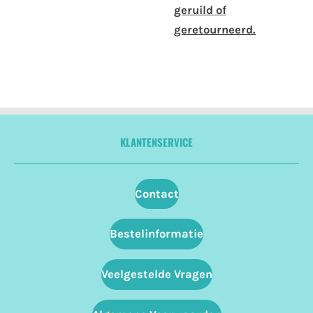
geruild of
geretourneerd.
KLANTENSERVICE
Contact
Bestelinformatie
Veelgestelde Vragen