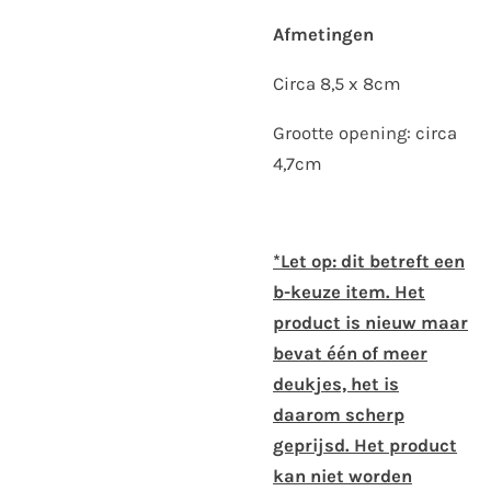
Afmetingen
Circa 8,5 x 8cm
Grootte opening: circa
4,7cm
*Let op: dit betreft een
b-keuze item. Het
product is nieuw maar
bevat één of meer
deukjes, het is
daarom scherp
geprijsd. Het product
kan niet worden