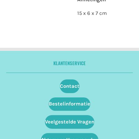
15 x 6 x 7 cm
KLANTENSERVICE
Contact
Bestelinformatie
Veelgestelde Vragen