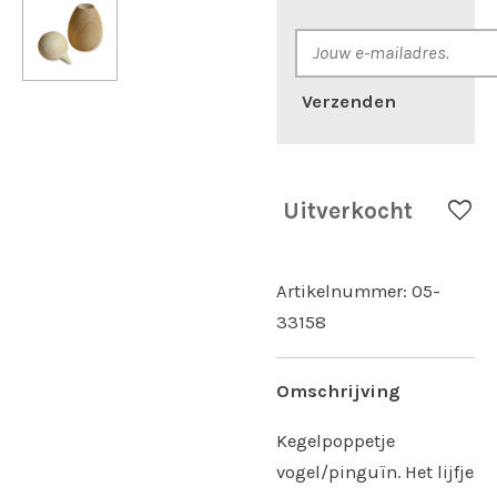
Verzenden
Uitverkocht
Artikelnummer:
05-
33158
Omschrijving
Kegelpoppetje
vogel/pinguïn. Het lijfje