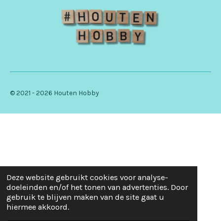
© 2021 - 2026 Houten Hobby
Deze website gebruikt cookies voor analyse-
doeleinden en/of het tonen van advertenties. Door
gebruik te blijven maken van de site gaat u
hiermee akkoord.