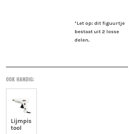
*Let op: dit figuurtje
bestaat uit 2 losse
delen.
OOK HANDIG:
Lijmpis
tool