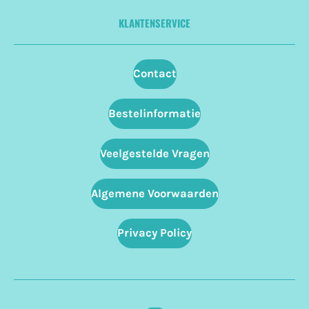
KLANTENSERVICE
Contact
Bestelinformatie
Veelgestelde Vragen
Algemene Voorwaarden
Privacy Policy