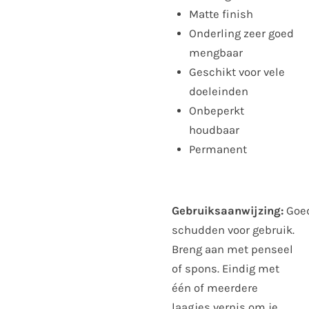
Matte finish
Onderling zeer goed
mengbaar
Geschikt voor vele
doeleinden
Onbeperkt
houdbaar
Permanent
Gebruiksaanwijzing:
Goe
schudden voor gebruik.
Breng aan met penseel
of spons. Eindig met
één of meerdere
laagjes vernis om je