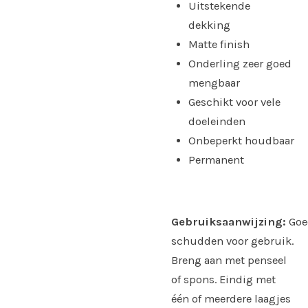
Uitstekende
dekking
Matte finish
Onderling zeer goed
mengbaar
Geschikt voor vele
doeleinden
Onbeperkt houdbaar
Permanent
Gebruiksaanwijzing:
Goe
schudden voor gebruik.
Breng aan met penseel
of spons. Eindig met
één of meerdere laagjes