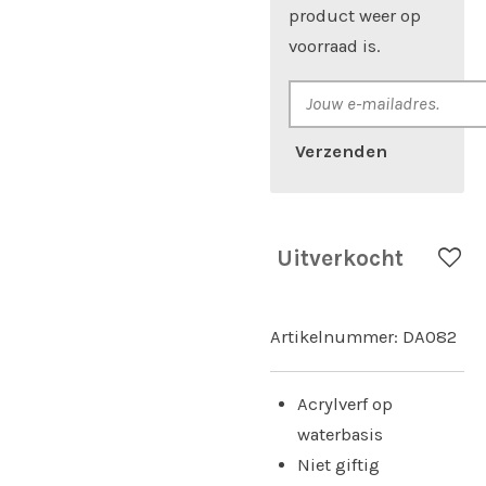
product weer op
voorraad is.
Verzenden
Uitverkocht
Artikelnummer:
DA082
Acrylverf op
waterbasis
Niet giftig