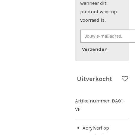
wanneer dit
product weer op
voorraad is.
Verzenden
Uitverkocht
Artikelnummer:
DA01-
VF
Acrylverf op