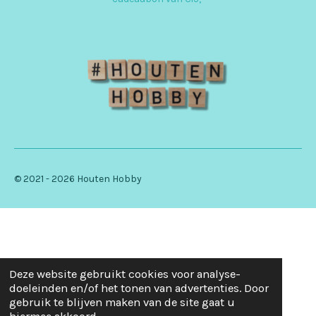
a
m
© 2021 - 2026 Houten Hobby
Deze website gebruikt cookies voor analyse-
doeleinden en/of het tonen van advertenties. Door
gebruik te blijven maken van de site gaat u