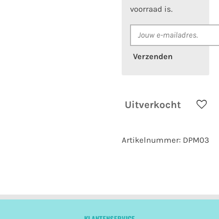
voorraad is.
Verzenden
Uitverkocht
Artikelnummer:
DPM03
KLANTENSERVICE